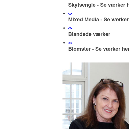
Skytsengle - Se værker 
Mixed Media - Se værker
Blandede værker
Blomster - Se værker he