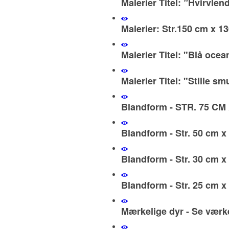
Malerier Titel: ”Hvirvlen
Malerier: Str.150 cm x 1
Malerier Titel: "Blå ocea
Malerier Titel: "Stille s
Blandform - STR. 75 CM
Blandform - Str. 50 cm x
Blandform - Str. 30 cm x
Blandform - Str. 25 cm x
Mærkelige dyr - Se værk