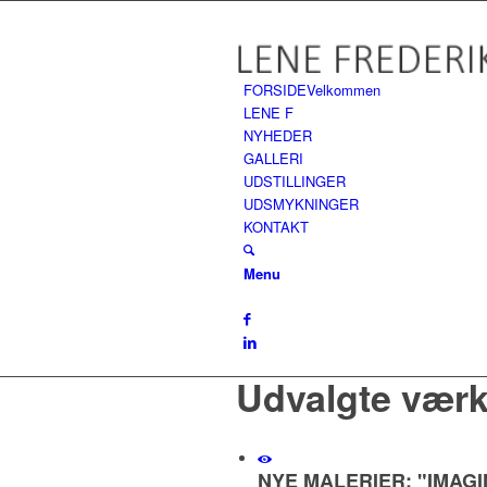
FORSIDE
Velkommen
LENE F
NYHEDER
GALLERI
UDSTILLINGER
UDSMYKNINGER
KONTAKT
Menu
Udvalgte værk
NYE MALERIER: "IMAGI