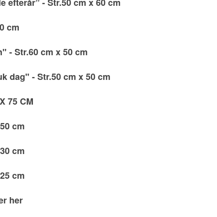
de efterår” - Str.50 cm x 60 cm
30 cm
n" - Str.60 cm x 50 cm
muk dag" - Str.50 cm x 50 cm
 X 75 CM
 50 cm
 30 cm
 25 cm
er her