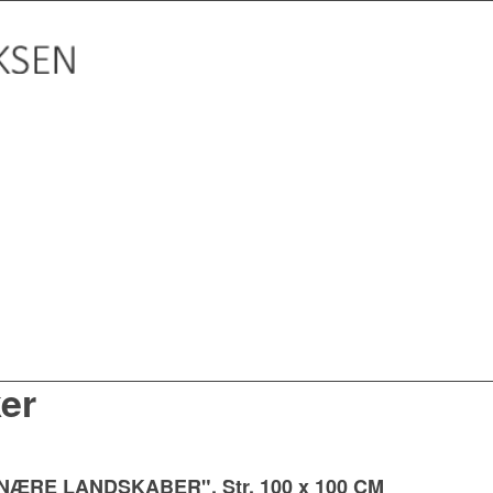
er
NÆRE LANDSKABER". Str. 100 x 100 CM