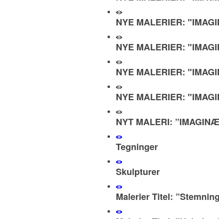
NYE MALERIER: "IMAGI
NYE MALERIER: "IMAGI
NYE MALERIER: "IMAGI
NYE MALERIER: "IMAGI
NYT MALERI: ”IMAGINÆR
Tegninger
Skulpturer
Malerier Titel: ”Stemnin