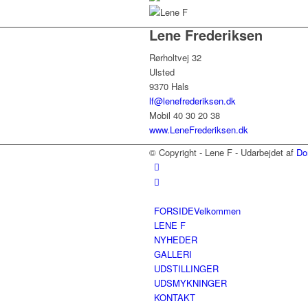
Lene Frederiksen
Rørholtvej 32
Ulsted
9370 Hals
lf@lenefrederiksen.dk
Mobil 40 30 20 38
www.LeneFrederiksen.dk
© Copyright - Lene F - Udarbejdet af
Do
FORSIDE
Velkommen
LENE F
NYHEDER
GALLERI
UDSTILLINGER
UDSMYKNINGER
KONTAKT