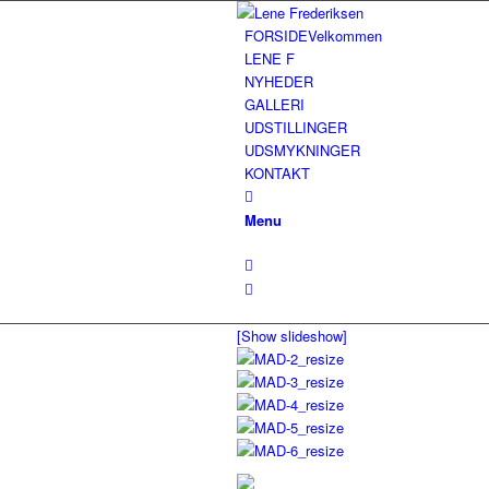
FORSIDE
Velkommen
LENE F
NYHEDER
GALLERI
UDSTILLINGER
UDSMYKNINGER
KONTAKT
Menu
[Show slideshow]