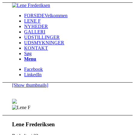
FORSIDE
Velkommen
LENE F
NYHEDER
GALLERI
UDSTILLINGER
UDSMYKNINGER
KONTAKT
Søg
Menu
Facebook
LinkedIn
[Show thumbnails]
Lene Frederiksen