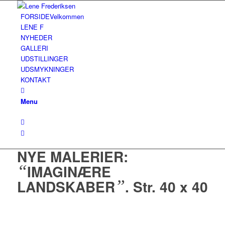
FORSIDE
Velkommen
LENE F
NYHEDER
GALLERI
UDSTILLINGER
UDSMYKNINGER
KONTAKT
Menu
NYE MALERIER:
“
IMAGINÆRE
LANDSKABER
”
. Str. 40 x 40