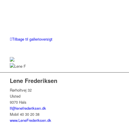
Tilbage til gallerioversigt
Lene Frederiksen
Rørholtvej 32
Ulsted
9370 Hals
lf@lenefrederiksen.dk
Mobil 40 30 20 38
www.LeneFrederiksen.dk