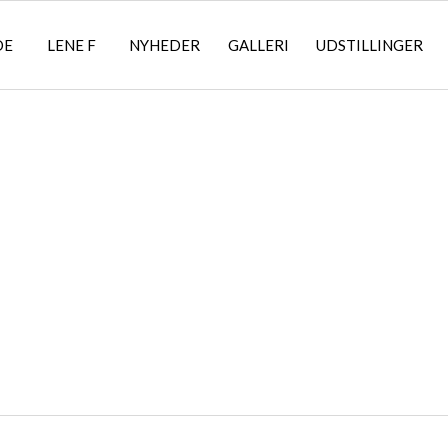
DE
LENE F
NYHEDER
GALLERI
UDSTILLINGER