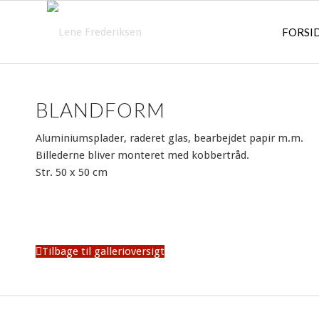
FORSI
BLANDFORM
Aluminiumsplader, raderet glas, bearbejdet papir m.m.
Billederne bliver monteret med kobbertråd.
Str. 50 x 50 cm
Tilbage til gallerioversigt