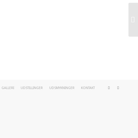
Bl
GALLERI
UDSTILLINGER
UDSMYKNINGER
KONTAKT